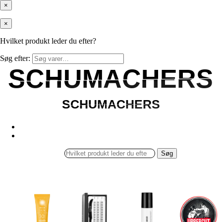
×
×
Hvilket produkt leder du efter?
Søg efter:
SCHUMACHERS
SCHUMACHERS
SCHUMACHERS
SCHUMACHERS
Søg