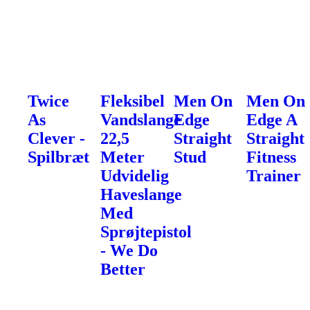
Twice
Fleksibel
Men On
Men On
As
Vandslange
Edge
Edge A
Clever -
22,5
Straight
Straight
Spilbræt
Meter
Stud
Fitness
Udvidelig
Trainer
Haveslange
Med
Sprøjtepistol
- We Do
Better