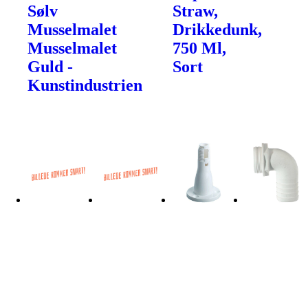
Sølv
Straw,
Musselmalet
Drikkedunk,
Musselmalet
750 Ml,
Guld -
Sort
Kunstindustrien