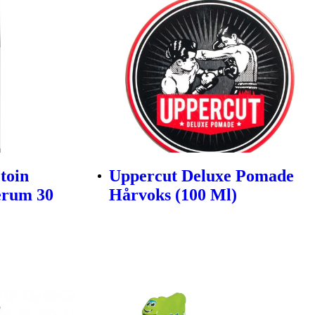
toin
Uppercut Deluxe Pomade
erum 30
Hårvoks (100 Ml)