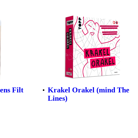
ns Filt
Krakel Orakel (mind The
Lines)