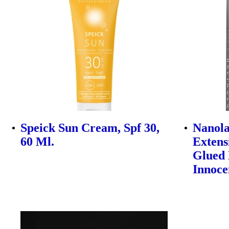
Speick Sun Cream, Spf 30,
Nanola
60 Ml.
Extens
Glued 
Innoce