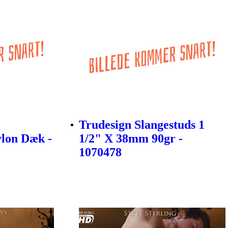
Trudesign Slangestuds 1
lon Dæk -
1/2" X 38mm 90gr -
1070478