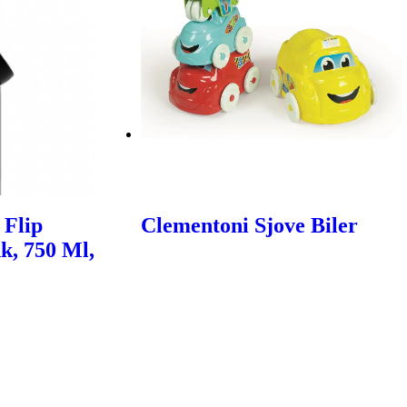
 Flip
Clementoni Sjove Biler
k, 750 Ml,