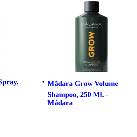
Spray,
Mãdara Grow Volume
Shampoo, 250 Ml. -
Mádara