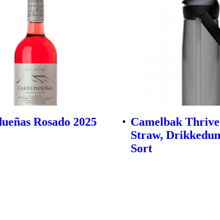
ueñas Rosado 2025
Camelbak Thrive
Straw, Drikkedun
Sort