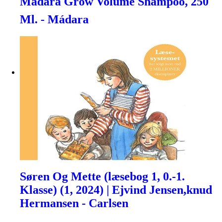
Mãdara Grow Volume Shampoo, 250
Ml. - Mádara
Søren Og Mette (læsebog 1, 0.-1.
Klasse) (1, 2024) | Ejvind Jensen,knud
Hermansen - Carlsen