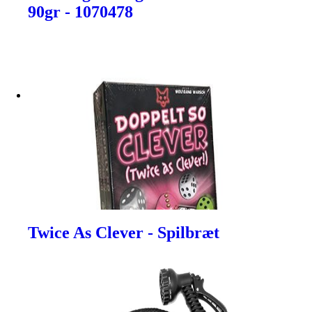
90gr - 1070478
Twice As Clever - Spilbræt