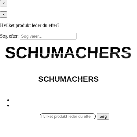
×
×
Hvilket produkt leder du efter?
Søg efter:
SCHUMACHERS
SCHUMACHERS
SCHUMACHERS
SCHUMACHERS
Søg