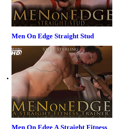
Men On Edge Straight Stud
Men On Edge A Straight Fitness