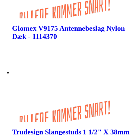
Glomex V9175 Antennebeslag Nylon
Dæk - 1114370
Trudesign Slangestuds 1 1/2" X 38mm