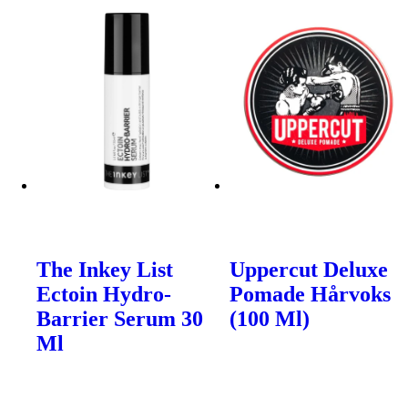
The Inkey List
Uppercut Deluxe
Ectoin Hydro-
Pomade Hårvoks
Barrier Serum 30
(100 Ml)
Ml