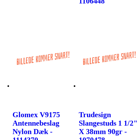
1106448
Glomex V9175
Trudesign
Antennebeslag
Slangestuds 1 1/2"
Nylon Dæk -
X 38mm 90gr -