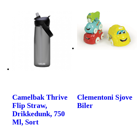
Camelbak Thrive
Clementoni Sjove
Flip Straw,
Biler
Drikkedunk, 750
Ml, Sort