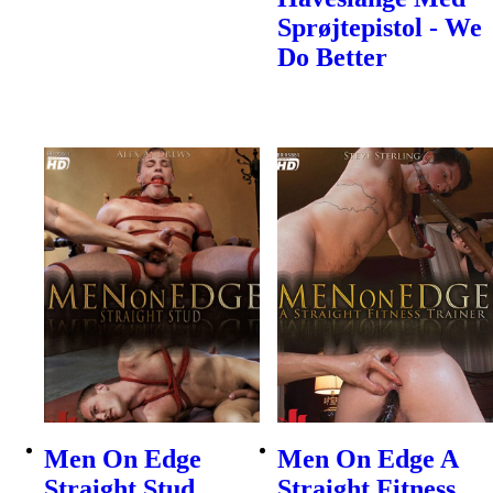
Sprøjtepistol - We
Do Better
Men On Edge
Men On Edge A
Straight Stud
Straight Fitness