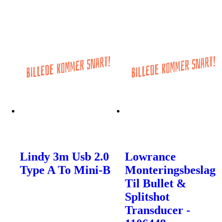
Lindy 3m Usb 2.0
Lowrance
Type A To Mini-B
Monteringsbeslag
Til Bullet &
Splitshot
Transducer -