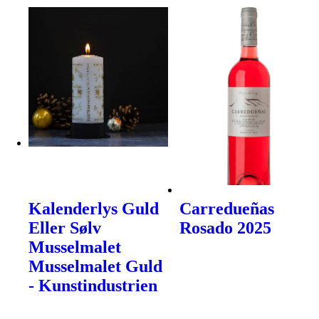
Kalenderlys Guld
Carredueñas
Eller Sølv
Rosado 2025
Musselmalet
Musselmalet Guld
- Kunstindustrien