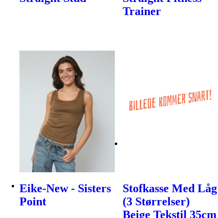
Trainer
Eike-New - Sisters
Stofkasse Med Låg
Point
(3 Størrelser)
Beige Tekstil 35cm