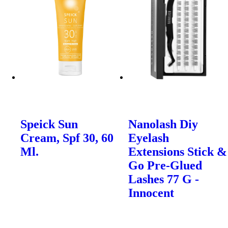
Speick Sun
Nanolash Diy
Cream, Spf 30, 60
Eyelash
Ml.
Extensions Stick &
Go Pre-Glued
Lashes 77 G -
Innocent