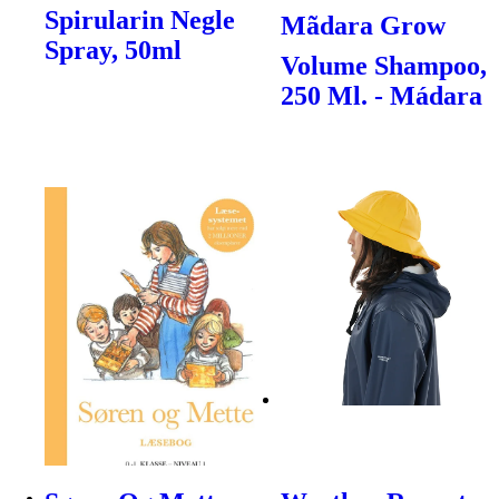
Spirularin Negle
Mãdara Grow
Spray, 50ml
Volume Shampoo,
250 Ml. - Mádara