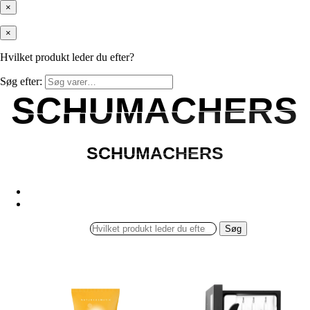
×
×
Hvilket produkt leder du efter?
Søg efter:
SCHUMACHERS
SCHUMACHERS
SCHUMACHERS
SCHUMACHERS
Søg