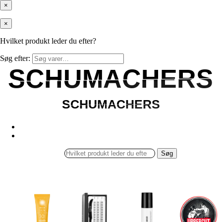
×
×
Hvilket produkt leder du efter?
Søg efter:
SCHUMACHERS
SCHUMACHERS
SCHUMACHERS
SCHUMACHERS
Søg