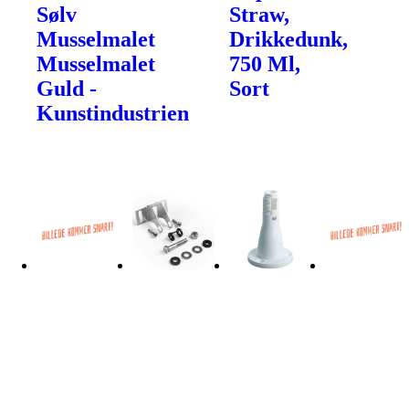
Sølv
Straw,
Musselmalet
Drikkedunk,
Musselmalet
750 Ml,
Guld -
Sort
Kunstindustrien