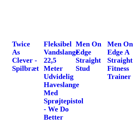
Twice
Fleksibel
Men On
Men On
As
Vandslange
Edge
Edge A
Clever -
22,5
Straight
Straight
Spilbræt
Meter
Stud
Fitness
Udvidelig
Trainer
Haveslange
Med
Sprøjtepistol
- We Do
Better