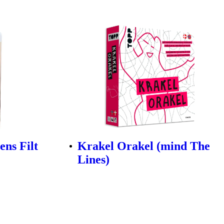
ns Filt
Krakel Orakel (mind The
Lines)