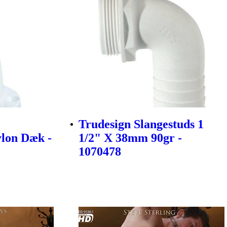
Trudesign Slangestuds 1
lon Dæk -
1/2" X 38mm 90gr -
1070478