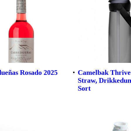
ueñas Rosado 2025
Camelbak Thrive
Straw, Drikkedun
Sort