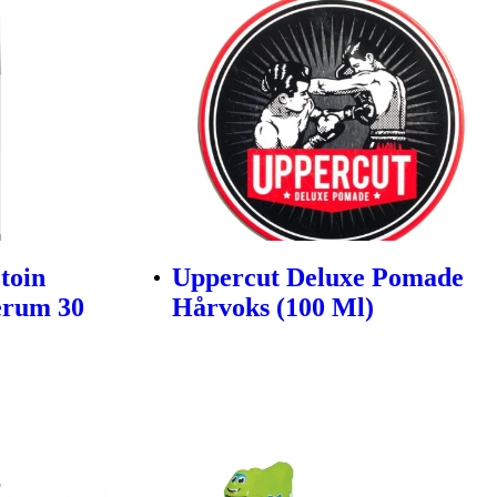
toin
Uppercut Deluxe Pomade
erum 30
Hårvoks (100 Ml)