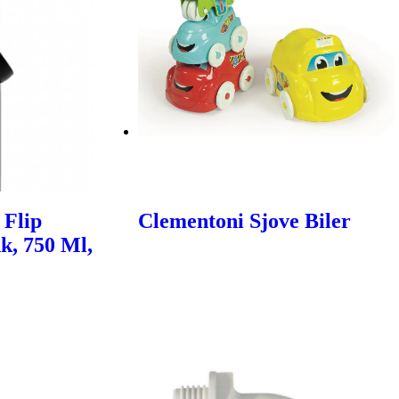
 Flip
Clementoni Sjove Biler
k, 750 Ml,