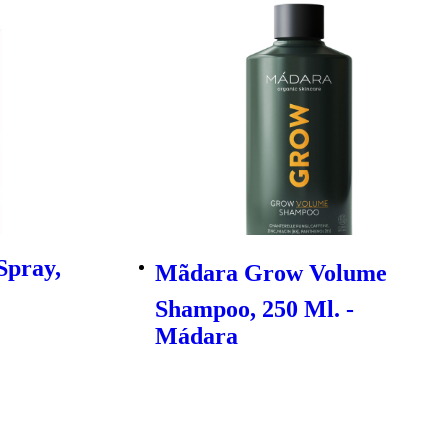
Spray,
Mãdara Grow Volume
Shampoo, 250 Ml. -
Mádara