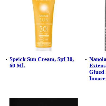
Speick Sun Cream, Spf 30,
Nanola
60 Ml.
Extens
Glued 
Innoce