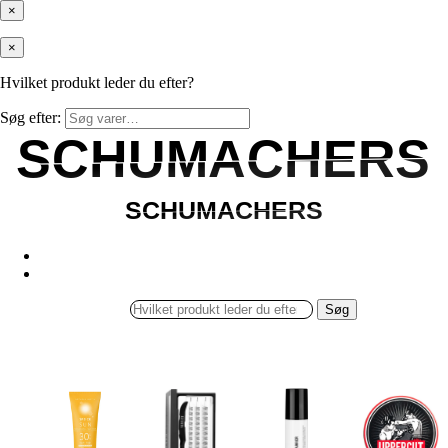
×
×
Hvilket produkt leder du efter?
Søg efter:
SCHUMACHERS
SCHUMACHERS
SCHUMACHERS
SCHUMACHERS
Søg