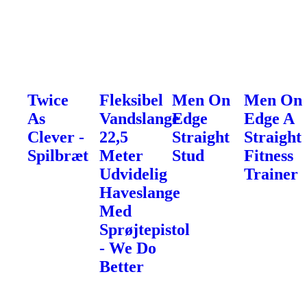
Twice
Fleksibel
Men On
Men On
As
Vandslange
Edge
Edge A
Clever -
22,5
Straight
Straight
Spilbræt
Meter
Stud
Fitness
Udvidelig
Trainer
Haveslange
Med
Sprøjtepistol
- We Do
Better