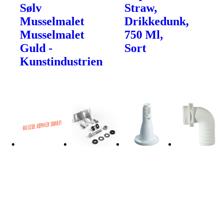
Sølv
Straw,
Musselmalet
Drikkedunk,
Musselmalet
750 Ml,
Guld -
Sort
Kunstindustrien