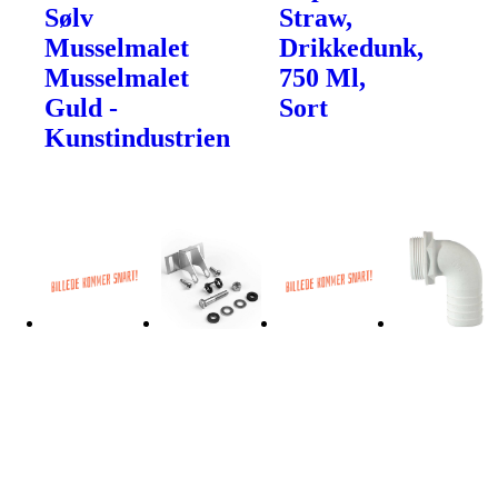
Sølv
Straw,
Musselmalet
Drikkedunk,
Musselmalet
750 Ml,
Guld -
Sort
Kunstindustrien