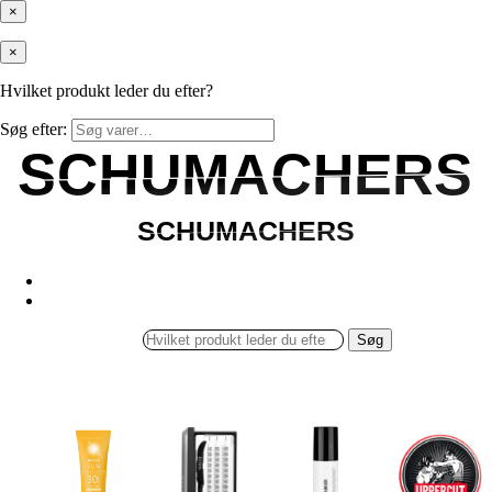
×
×
Hvilket produkt leder du efter?
Søg efter:
SCHUMACHERS
SCHUMACHERS
SCHUMACHERS
SCHUMACHERS
Søg