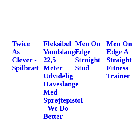
Twice
Fleksibel
Men On
Men On
As
Vandslange
Edge
Edge A
Clever -
22,5
Straight
Straight
Spilbræt
Meter
Stud
Fitness
Udvidelig
Trainer
Haveslange
Med
Sprøjtepistol
- We Do
Better