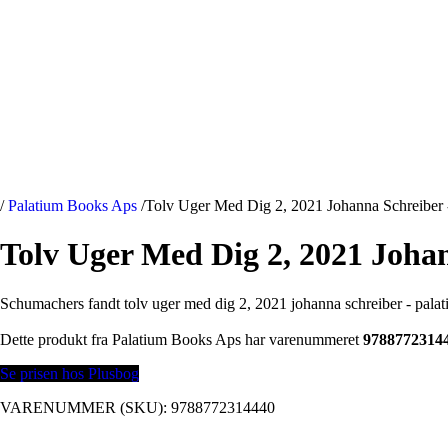
/
Palatium Books Aps
/
Tolv Uger Med Dig 2, 2021 Johanna Schreiber 
Tolv Uger Med Dig 2, 2021 Joha
Schumachers fandt tolv uger med dig 2, 2021 johanna schreiber - pala
Dette produkt fra Palatium Books Aps har varenummeret
9788772314
Se prisen hos Plusbog
VARENUMMER (SKU):
9788772314440