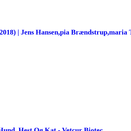
2018) | Jens Hansen,pia Brændstrup,maria 
Hund, Hest Og Kat - Vetcur Biotec