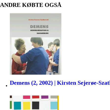
ANDRE KØBTE OGSÅ
Demens (2, 2002) | Kirsten Sejerøe-Sza