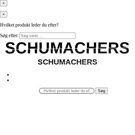
×
×
Hvilket produkt leder du efter?
Søg efter:
SCHUMACHERS
SCHUMACHERS
SCHUMACHERS
SCHUMACHERS
Søg