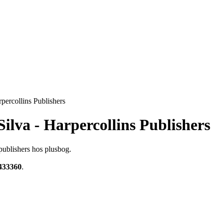
percollins Publishers
Silva - Harpercollins Publishers
 publishers hos plusbog.
433360
.