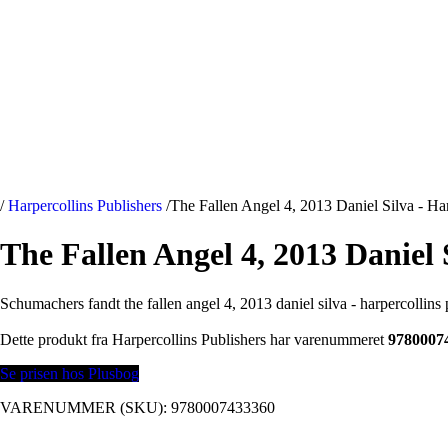
/
Harpercollins Publishers
/
The Fallen Angel 4, 2013 Daniel Silva - Har
The Fallen Angel 4, 2013 Daniel 
Schumachers fandt the fallen angel 4, 2013 daniel silva - harpercollins
Dette produkt fra Harpercollins Publishers har varenummeret
9780007
Se prisen hos Plusbog
VARENUMMER (SKU):
9780007433360