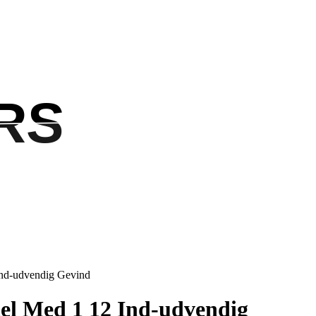
RS
RS
Ind-udvendig Gevind
el Med 1 12 Ind-udvendig