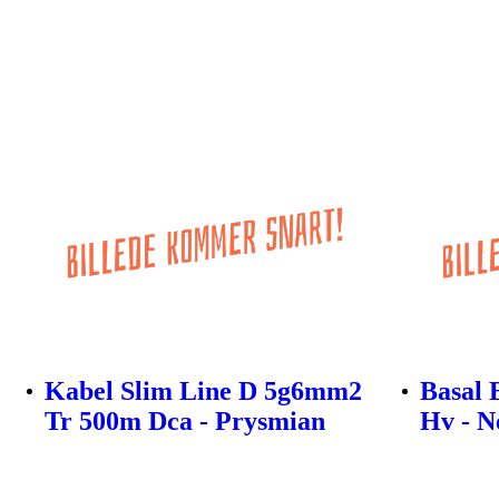
Kabel Slim Line D 5g6mm2
Basal 
Tr 500m Dca - Prysmian
Hv - N