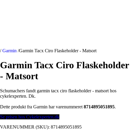
/
Garmin
/
Garmin Tacx Ciro Flaskeholder - Matsort
Garmin Tacx Ciro Flaskeholder
- Matsort
Schumachers fandt garmin tacx ciro flaskeholder - matsort hos
cykelexperten. Dk.
Dette produkt fra Garmin har varenummeret
8714895051895
.
Se prisen hos Cykelexperten.dk
VARENUMMER (SKU):
8714895051895