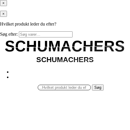
×
×
Hvilket produkt leder du efter?
Søg efter:
SCHUMACHERS
SCHUMACHERS
SCHUMACHERS
SCHUMACHERS
Søg