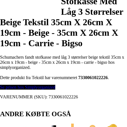
Stofkasse Med
Låg 3 Størrelser
Beige Tekstil 35cm X 26cm X
19cm - Beige - 35cm X 26cm X
19cm - Carrie - Bigso
Schumachers fandt stofkasse med låg 3 størrelser beige tekstil 35cm x
26cm x 19cm - beige - 35cm x 26cm x 19cm - carrie - bigso hos
simplyorganized.
Dette produkt fra Tekstil har varenummeret
7330061022226
.
Se prisen hos Simplyorganized
VARENUMMER (SKU):
7330061022226
ANDRE KØBTE OGSÅ