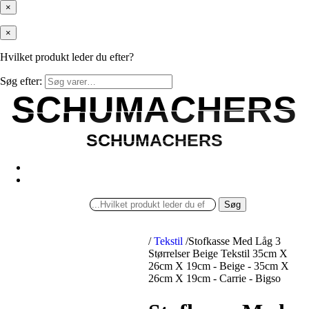
×
×
Hvilket produkt leder du efter?
Søg efter:
SCHUMACHERS
SCHUMACHERS
SCHUMACHERS
SCHUMACHERS
Søg
/
Tekstil
/
Stofkasse Med Låg 3
Størrelser Beige Tekstil 35cm X
26cm X 19cm - Beige - 35cm X
26cm X 19cm - Carrie - Bigso