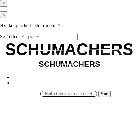
×
×
Hvilket produkt leder du efter?
Søg efter:
SCHUMACHERS
SCHUMACHERS
SCHUMACHERS
SCHUMACHERS
Søg