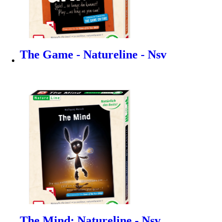
The Game - Natureline - Nsv
The Mind: Natureline - Nsv