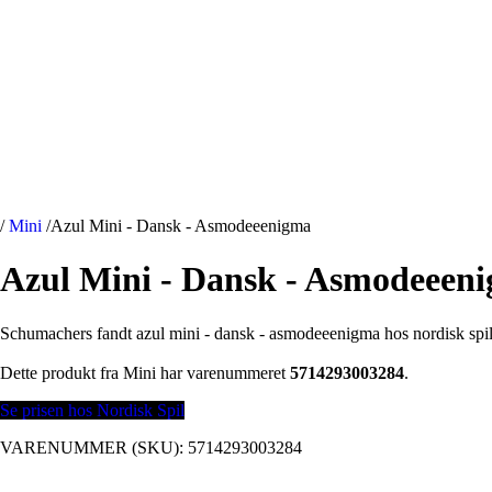
/
Mini
/
Azul Mini - Dansk - Asmodeeenigma
Azul Mini - Dansk - Asmodeeen
Schumachers fandt azul mini - dansk - asmodeeenigma hos nordisk spil
Dette produkt fra Mini har varenummeret
5714293003284
.
Se prisen hos Nordisk Spil
VARENUMMER (SKU):
5714293003284