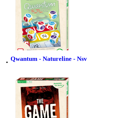
Qwantum - Natureline - Nsv