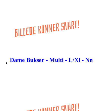
Dame Bukser - Multi - L/Xl - Nn