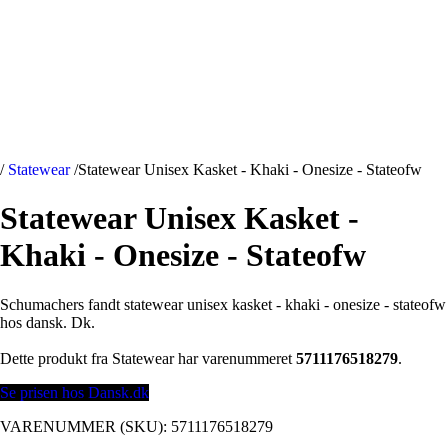
/
Statewear
/
Statewear Unisex Kasket - Khaki - Onesize - Stateofw
Statewear Unisex Kasket -
Khaki - Onesize - Stateofw
Schumachers fandt statewear unisex kasket - khaki - onesize - stateofw
hos dansk. Dk.
Dette produkt fra Statewear har varenummeret
5711176518279
.
Se prisen hos Dansk.dk
VARENUMMER (SKU):
5711176518279