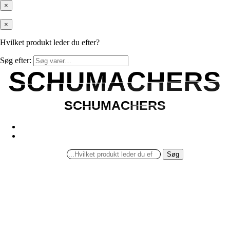
×
×
Hvilket produkt leder du efter?
Søg efter:
SCHUMACHERS
SCHUMACHERS
SCHUMACHERS
SCHUMACHERS
Søg