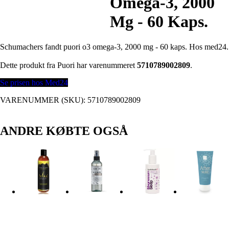
Omega-3, 2000
Mg - 60 Kaps.
Schumachers fandt puori o3 omega-3, 2000 mg - 60 kaps. Hos med24.
Dette produkt fra Puori har varenummeret
5710789002809
.
Se prisen hos Med24
VARENUMMER (SKU):
5710789002809
ANDRE KØBTE OGSÅ