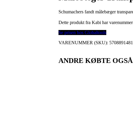
Schumachers fandt målebæger transparent
Dette produkt fra Kabi har varenumme
Se prisen hos Globaltools
VARENUMMER (SKU):
570889148
ANDRE KØBTE OGSÅ