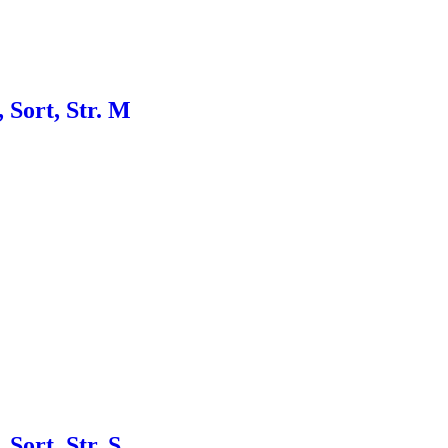
 Sort, Str. M
Sort, Str. S