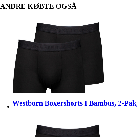
ANDRE KØBTE OGSÅ
Westborn Boxershorts I Bambus, 2-Pak, 