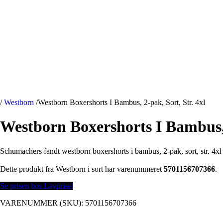
/
Westborn
/
Westborn Boxershorts I Bambus, 2-pak, Sort, Str. 4xl
Westborn Boxershorts I Bambus, 2
Schumachers fandt westborn boxershorts i bambus, 2-pak, sort, str. 4xl 
Dette produkt fra Westborn i sort har varenummeret
5701156707366
.
Se prisen hos Lavprisel
VARENUMMER (SKU):
5701156707366