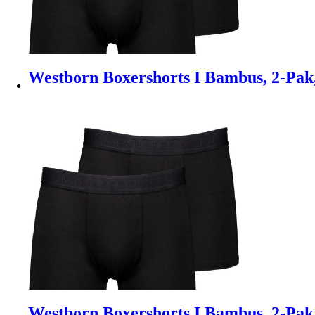
Westborn Boxershorts I Bambus, 2-Pak,
Westborn Boxershorts I Bambus, 2-Pak, 