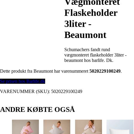
Vægmonteret
Flaskeholder
3liter -
Beaumont
Schumachers fandt rund
vægmonteret flaskeholder 3liter -
beaumont hos barlife. Dk.
Dette produkt fra Beaumont har varenummeret
5020229100249
.
Se prisen hos Barlife.dk
VARENUMMER (SKU):
5020229100249
ANDRE KØBTE OGSÅ