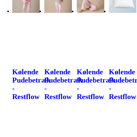
Kølende
Kølende
Kølende
Kølende
Pudebetræk
Pudebetræk
Pudebetræk
Pudebet
-
-
-
-
Restflow
Restflow
Restflow
Restflow