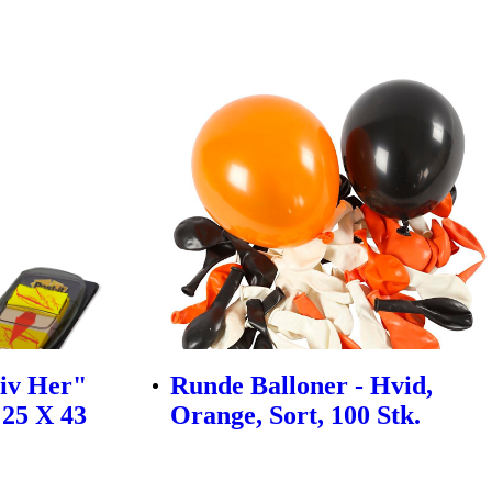
riv Her"
Runde Balloner - Hvid,
 25 X 43
Orange, Sort, 100 Stk.