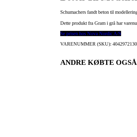
Schumachers fandt beton til modellerin
Dette produkt fra Gram i grå har vare
Se prisen hos Nova Nordic A/S
VARENUMMER (SKU):
404297213
ANDRE KØBTE OGSÅ