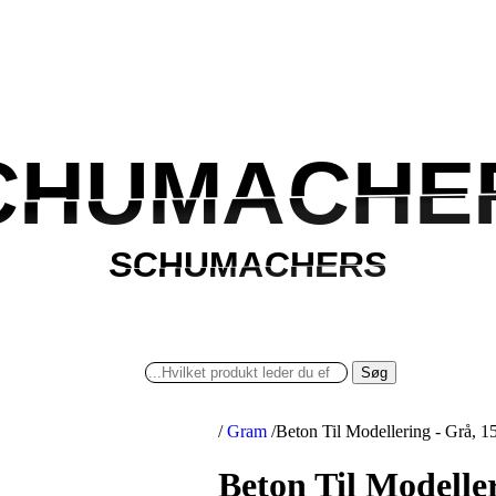
CHUMACHE
CHUMACHE
SCHUMACHERS
SCHUMACHERS
Søg
/
Gram
/
Beton Til Modellering - Grå, 
Beton Til Modelle