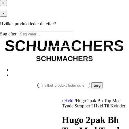
×
×
Hvilket produkt leder du efter?
Søg efter:
SCHUMACHERS
SCHUMACHERS
SCHUMACHERS
SCHUMACHERS
Søg
/
Hvid
/
Hugo 2pak Bh Top Med
Tynde Stropper I Hvid Til Kvinder
Hugo 2pak Bh