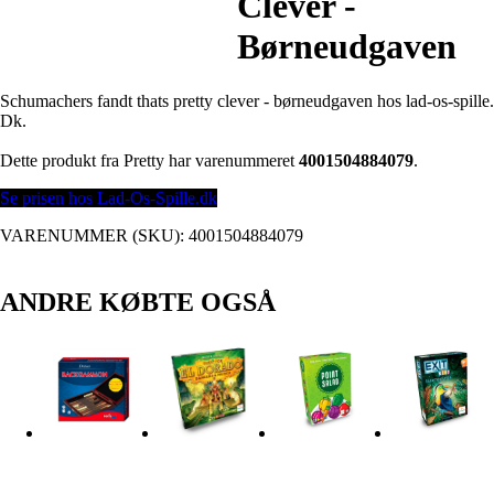
Clever -
Børneudgaven
Schumachers fandt thats pretty clever - børneudgaven hos lad-os-spille.
Dk.
Dette produkt fra Pretty har varenummeret
4001504884079
.
Se prisen hos Lad-Os-Spille.dk
VARENUMMER (SKU):
4001504884079
ANDRE KØBTE OGSÅ